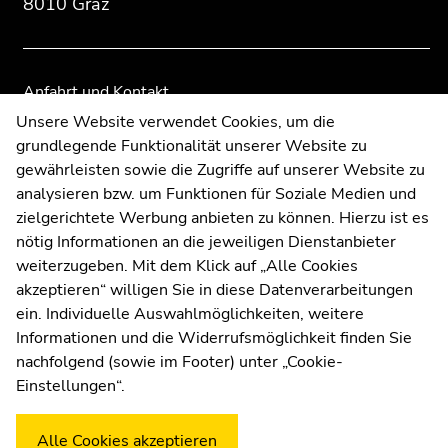
8010 Graz
der
der
Seitenbereiche
Seitenbereiche
Anfahrt und Kontakt
Kommunikation und Öffentlichkeitsarbeit
Unsere Website verwendet Cookies, um die
grundlegende Funktionalität unserer Website zu
Moodle
gewährleisten sowie die Zugriffe auf unserer Website zu
UNIGRAZonline
analysieren bzw. um Funktionen für Soziale Medien und
Impressum
zielgerichtete Werbung anbieten zu können. Hierzu ist es
Datenschutzerklärung
nötig Informationen an die jeweiligen Dienstanbieter
Cookie-Einstellungen
weiterzugeben. Mit dem Klick auf „Alle Cookies
Barrierefreiheitserklärung
akzeptieren“ willigen Sie in diese Datenverarbeitungen
ein. Individuelle Auswahlmöglichkeiten, weitere
Informationen und die Widerrufsmöglichkeit finden Sie
nachfolgend (sowie im Footer) unter „Cookie-
Wetterstation
Uni Graz
Einstellungen“.
Alle Cookies akzeptieren