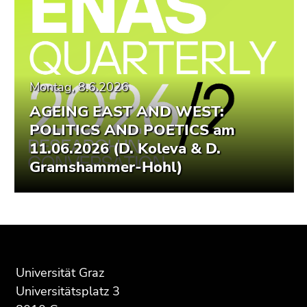
Montag, 8.6.2026
AGEING EAST AND WEST:
POLITICS AND POETICS am
11.06.2026 (D. Koleva & D.
Gramshammer-Hohl)
Beginn
Ende
Ende
des
dieses
dieses
Seitenbereichs:
Seitenbereichs.
Seitenbereichs.
Universität Graz
Zusatzinformationen:
Zur
Zur
Universitätsplatz 3
Übersicht
Übersicht