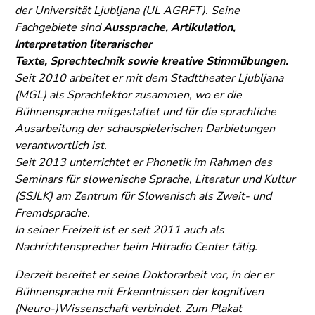
Seitenbereiche
der Universität Ljubljana (UL AGRFT). Seine
Fachgebiete sind
Aussprache, Artikulation,
Interpretation literarischer
Texte, Sprechtechnik sowie kreative Stimmübungen.
Seit 2010 arbeitet er mit dem Stadttheater Ljubljana
(MGL) als Sprachlektor zusammen, wo er die
Bühnensprache mitgestaltet und für die sprachliche
Ausarbeitung der schauspielerischen Darbietungen
verantwortlich ist.
Seit 2013 unterrichtet er Phonetik im Rahmen des
Seminars für slowenische Sprache, Literatur und Kultur
(SSJLK) am Zentrum für Slowenisch als Zweit- und
Fremdsprache.
In seiner Freizeit ist er seit 2011 auch als
Nachrichtensprecher beim Hitradio Center tätig.
Derzeit bereitet er seine Doktorarbeit vor, in der er
Bühnensprache mit Erkenntnissen der kognitiven
(Neuro-)Wissenschaft verbindet.
Zum Plakat