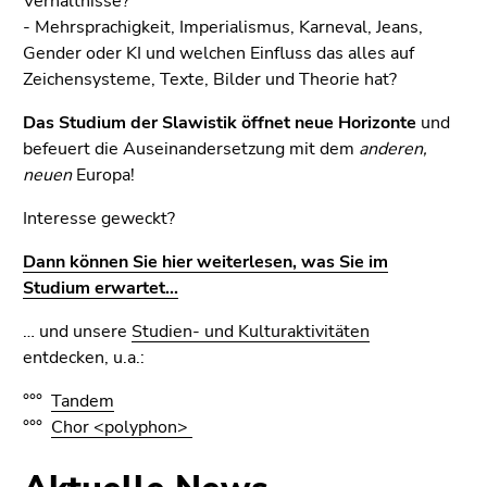
Verhältnisse?
- Mehrsprachigkeit, Imperialismus, Karneval, Jeans,
Gender oder KI und welchen Einfluss das alles auf
Zeichensysteme, Texte, Bilder und Theorie hat?
Das Studium der Slawistik öffnet neue Horizonte
und
befeuert die Auseinandersetzung mit dem
anderen,
neuen
Europa!
Interesse geweckt?
Dann können Sie hier weiterlesen, was Sie im
Studium erwartet...
… und unsere
Studien- und Kulturaktivitäten
entdecken, u.a.:
°°°
Tandem
°°°
Chor <polyphon>