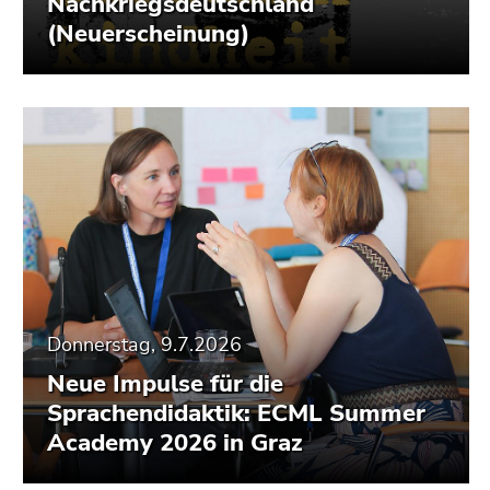
Nachkriegsdeutschland
Seitenbereiche
(Neuerscheinung)
Donnerstag, 9.7.2026
Neue Impulse für die
Sprachendidaktik: ECML Summer
Academy 2026 in Graz